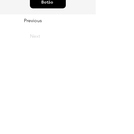
Botão
Previous
Next