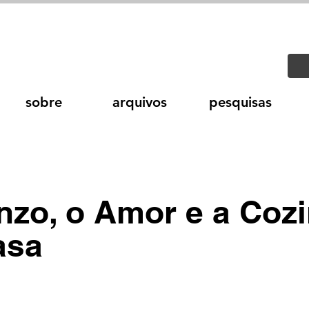
sobre
arquivos
pesquisas
nzo, o Amor e a Coz
asa