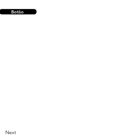
Botão
Next