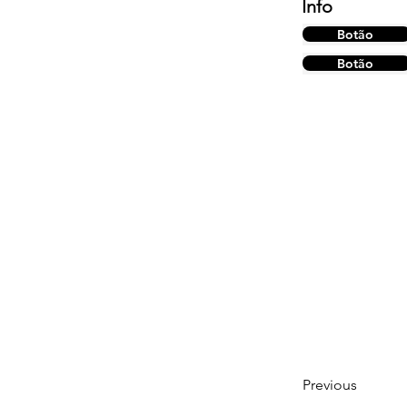
Info
Botão
Botão
Previous