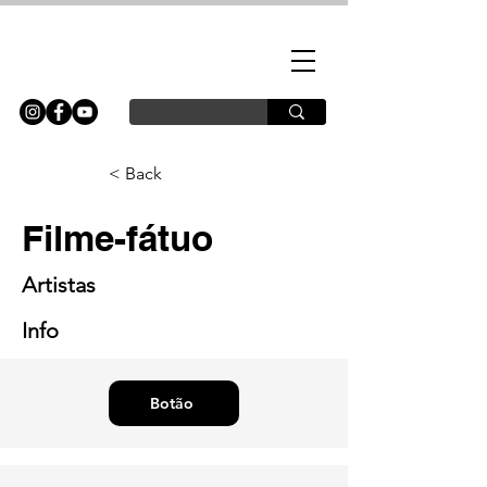
< Back
Filme-fátuo
Artistas
Info
Botão