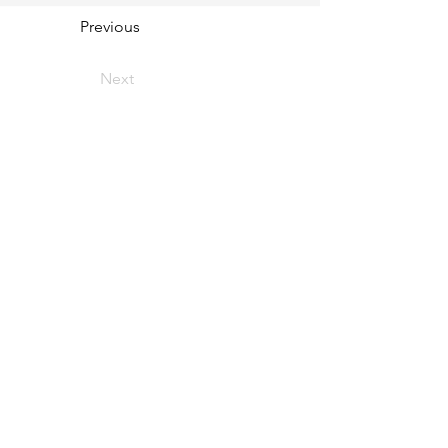
Previous
Next