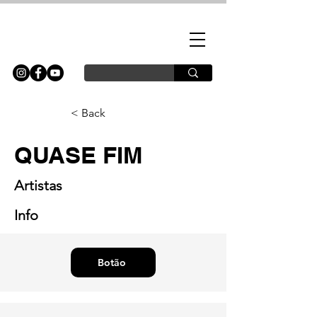
< Back
QUASE FIM
Artistas
Info
Botão