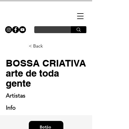
< Back
BOSSA CRIATIVA
arte de toda
gente
Artistas
Info
Botão