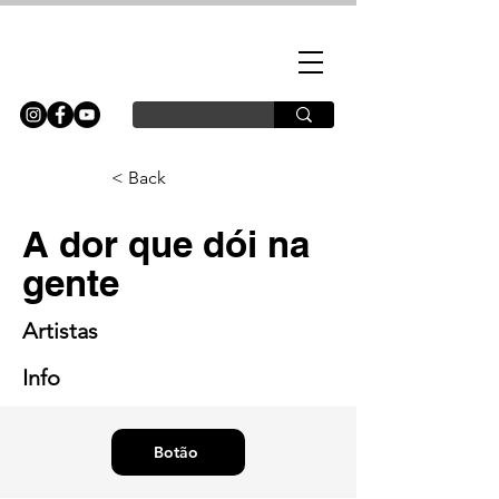
< Back
A dor que dói na
gente
Artistas
Info
Botão