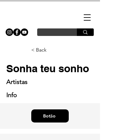
< Back
Sonha teu sonho
Artistas
Info
Botão