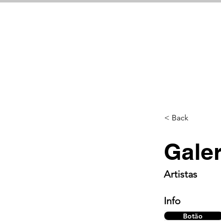
< Back
Gale
Artistas
Info
Botão