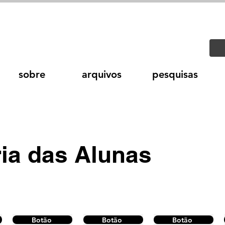
sobre
arquivos
pesquisas
ria das Alunas
Botão
Botão
Botão