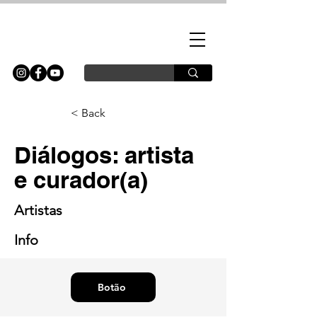
< Back
Diálogos: artista
e curador(a)
Artistas
Info
Botão