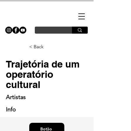
< Back
Trajetória de um
operatório
cultural
Artistas
Info
Botão