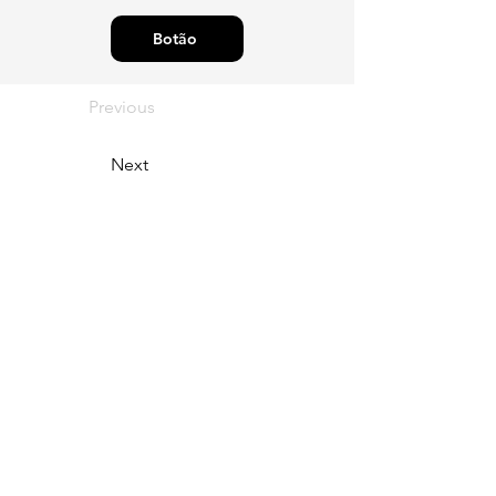
Botão
Previous
Next