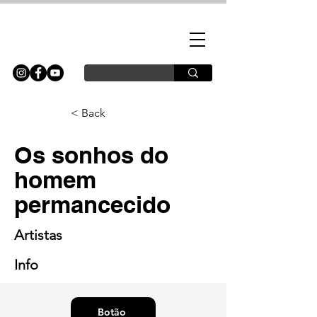
< Back
Os sonhos do
homem
permancecido
Artistas
Info
Botão