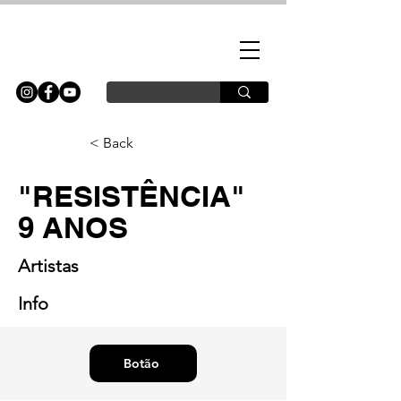
< Back
"RESISTÊNCIA"
9 ANOS
Artistas
Info
Botão