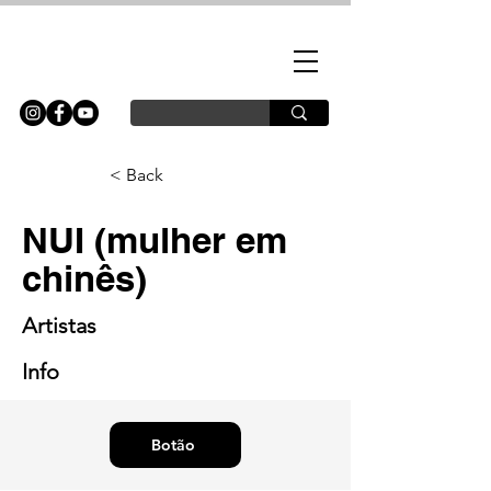
< Back
NUI (mulher em
chinês)
Artistas
Info
Botão