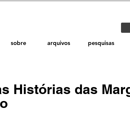
sobre
arquivos
pesquisas
as Histórias das Mar
io