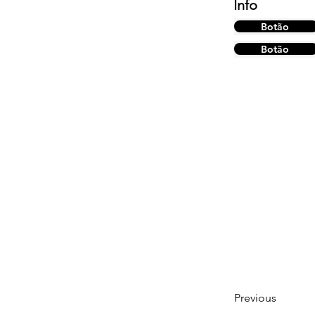
Info
Botão
Botão
Previous