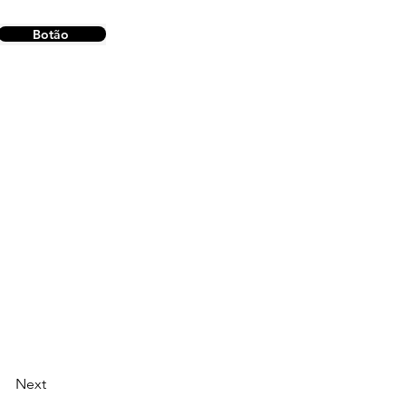
Botão
Next