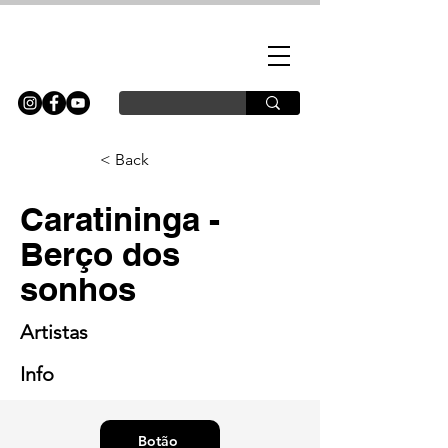
< Back
Caratininga -
Berço dos
sonhos
Artistas
Info
Botão