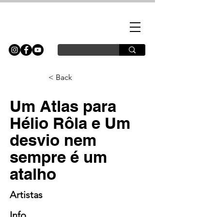
< Back
Um Atlas para
Hélio Rôla e Um
desvio nem
sempre é um
atalho
Artistas
Info