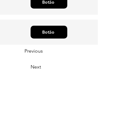
Botão
Botão
Previous
Next