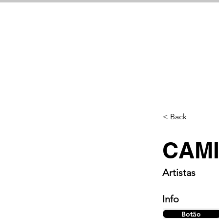
< Back
CAM
Artistas
Info
Botão