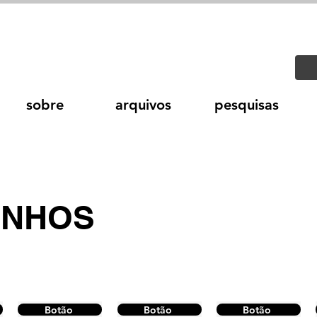
sobre
arquivos
pesquisas
INHOS
Botão
Botão
Botão