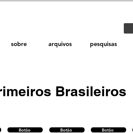
sobre
arquivos
pesquisas
imeiros Brasileiros
Botão
Botão
Botão