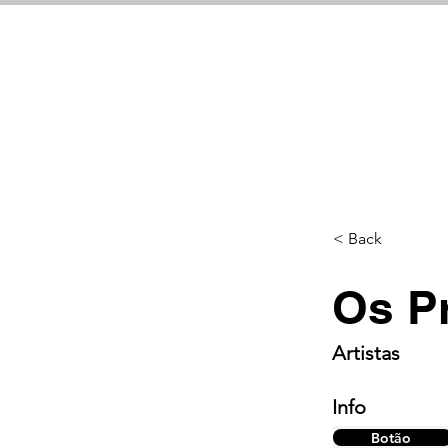
< Back
Os Pr
Artistas
Info
Botão