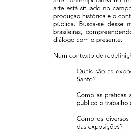
arte contemporânea no Bra
arte está situado no campo 
produção histórica e o 
pública. Busca-se desse m
brasileiras, compreendend
diálogo com o presente.
Num contexto de redefiniç
Quais são as expos
Santo?
Como as práticas ar
público o trabalho a
Como os diversos a
das exposições?