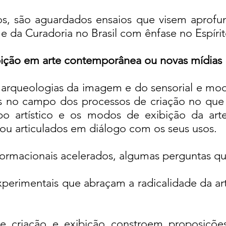
s, são aguardados ensaios que visem aprofu
es e da Curadoria no Brasil com ênfase no Espíri
ibição em arte contemporânea ou novas mídias
às arqueologias da imagem e do sensorial e 
s no campo dos processos de criação no que 
po artístico e os modos de exibição da art
 ou articulados em diálogo com os seus usos.
formacionais acelerados, algumas perguntas 
xperimentais que abraçam a radicalidade da ar
 criação e exibição constroem proposiçõe