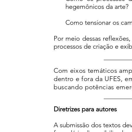
hegemônicos da arte?
Como tensionar os camp
Por meio dessas reflexões,
processos de criação e exi
Com eixos temáticos amp
dentro e fora da UFES, 
buscando potências emerg
Diretrizes para autores
A submissão dos textos dev