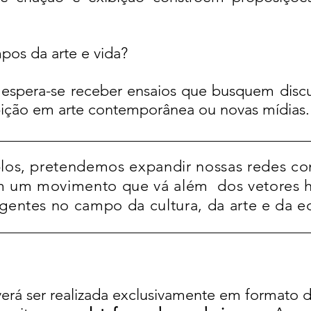
os da arte e vida?
 espera-se receber ensaios que busquem discu
bição em arte contemporânea ou novas mídias.
los, pretendemos expandir nossas redes c
em um movimento que vá além dos vetores 
entes no campo da cultura, da arte e da e
erá ser realizada exclusivamente em formato di