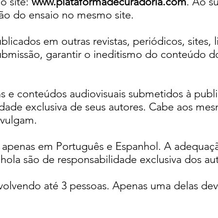
o site:
www.plataformadecuradoria.com
. Ao s
o do ensaio no mesmo site.
licados em outras revistas, periódicos, sites, 
ubmissão, garantir o ineditismo do conteúdo d
s e conteúdos audiovisuais submetidos à publ
idade exclusiva de seus autores. Cabe aos me
ivulgam.
s apenas em Português e Espanhol. A adequaçã
hola são de responsabilidade exclusiva dos aut
nvolvendo até 3 pessoas. Apenas uma delas de