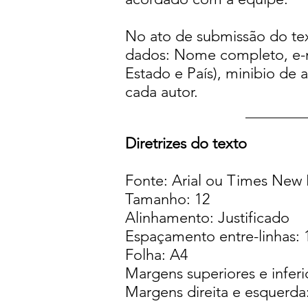
No ato de submissão do tex
dados: Nome completo, e-mai
Estado e País), minibio de a
cada autor.
Diretrizes do texto
Fonte: Arial ou Times Ne
Tamanho: 12
Alinhamento: Justificado
Espaçamento entre-linhas: 
Folha: A4
Margens superiores e inferi
Margens direita e esquerda