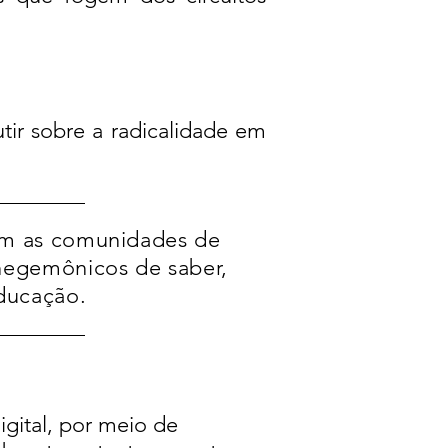
tir sobre a radicalidade em
om as comunidades de
hegemônicos de saber,
ducação.
gital, por meio de