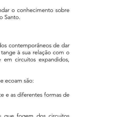
ndar o conhecimento sobre
to Santo.
modos contemporâneos de dar
tange à sua relação com o
e em circuitos expandidos,
que ecoam são:
te e as diferentes formas de
s que fogem dos circuitos