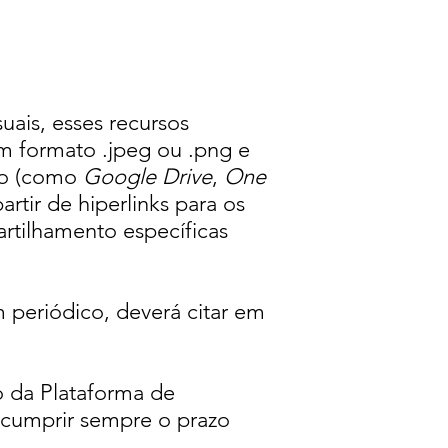
uais, esses recursos
em formato .jpeg ou .png e
nto (como
Google Drive
,
One
rtir de hiperlinks para os
rtilhamento específicas
 periódico, deverá citar em
 da Plataforma de
o cumprir sempre o prazo