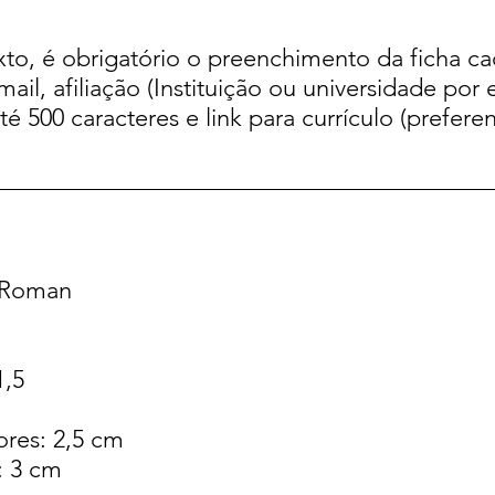
to, é obrigatório o preenchimento da ficha ca
l, afiliação (Instituição ou universidade por 
té 500 caracteres e link para currículo (prefer
w Roman
1,5
ores: 2,5 cm
: 3 cm