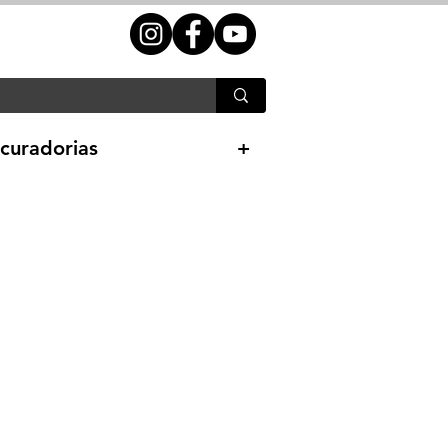
curadorias
+