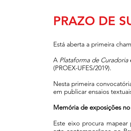
PRAZO DE S
Está aberta a primeira cha
A
Plataforma de Curadoria
(PROEX-UFES/2019).
Nesta primeira convocatóri
em publicar ensaios textua
Memória de exposições no B
Este eixo procura mapear 