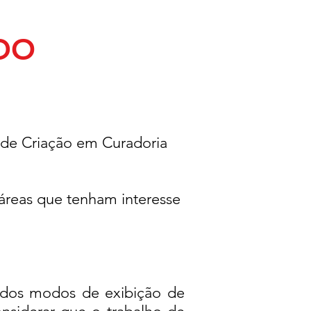
DO
 de Criação em Curadoria
s áreas que tenham
interesse
dos modos de exibição de