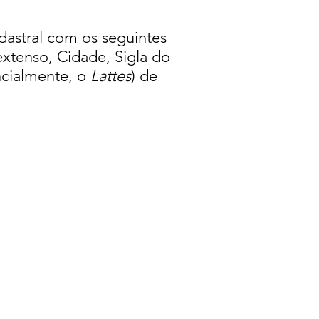
dastral com os seguintes
extenso, Cidade, Sigla do
encialmente, o
Lattes
) de