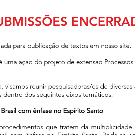
UBMISSÕES ENCERRA
mada para publicação de textos em nosso site.
é uma ação do projeto de extensão Processos
a, visamos reunir
pesquisadoras/es de diversa
is dentro dos
seguintes eixos temáticos:
rasil com ênfase no Espírito Santo
procedimentos que tratem da multiplicidade 