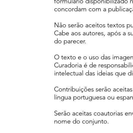
formulário disponibilizado n
concordam com a publicaçã
Não serão aceitos textos pub
Cabe aos autores, após a s
do parecer.
O texto e o uso das imagen
Curadoria é de responsabil
intelectual das ideias que d
Contribuições serão aceita
língua portuguesa ou espan
Serão aceitas coautorias e
nome do conjunto.