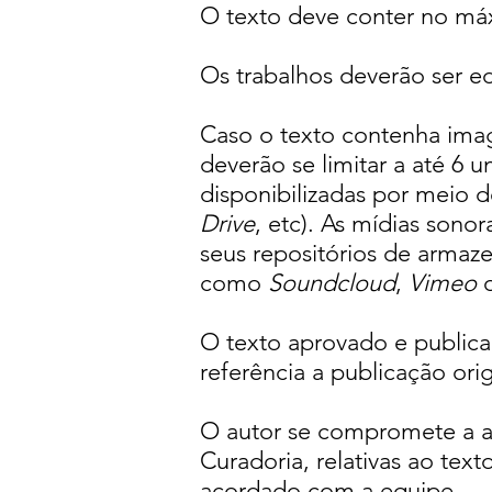
O texto deve conter no máx
Os trabalhos deverão ser ed
Caso o texto contenha imag
deverão se limitar a até 6
disponibilizadas por meio 
Drive
, etc). As mídias sono
seus repositórios de arma
como
Soundcloud
,
Vimeo
O texto aprovado e publica
referência a publicação ori
O autor se compromete a a
Curadoria, relativas ao tex
acordado com a equipe.