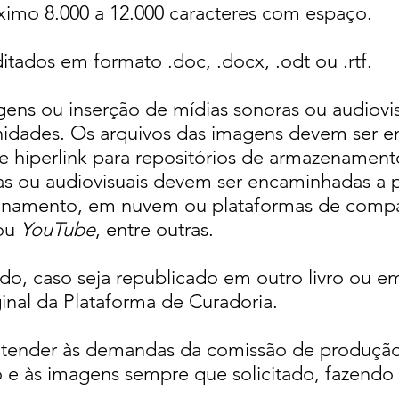
imo 8.000 a 12.000 caracteres com espaço.
itados em formato .doc, .docx, .odt ou .rtf.
ens ou inserção de mídias sonoras ou audiovis
 unidades. Os arquivos das imagens devem ser 
de hiperlink para repositórios de armazename
ras ou audiovisuais devem ser encaminhadas a pa
zenamento, em nuvem ou plataformas de compa
ou
YouTube
, entre outras.
do, caso seja republicado em outro livro ou em
ginal da Plataforma de Curadoria.
tender às demandas da comissão de produção
to e às imagens sempre que solicitado, fazend