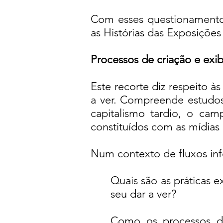
Com esses questionamento
as Histórias das Exposiçõ
Processos de criação e ex
Este recorte diz respeito 
a ver. Compreende estudo
capitalismo tardio, o cam
constituídos com as mídias
Num contexto de fluxos in
Quais são as práticas e
seu dar a ver?
Como os processos de