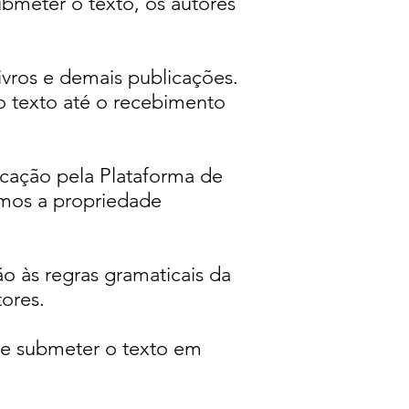
ubmeter o texto, os autores
livros e demais publicações.
o texto até o recebimento
icação pela Plataforma de
smos a propriedade
o às regras gramaticais da
ores.
ve submeter o texto em