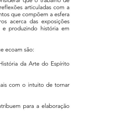
onsiderar que o trabalho de
 reflexões articuladas com a
mentos que compõem a esfera
ros acerca das exposições
 e produzindo história em
que ecoam são:
stória da Arte do Espírito
riais com o intuito de tornar
tribuem para a elaboração