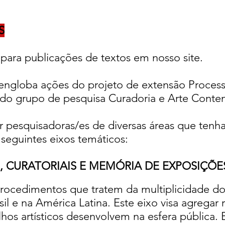
S
 para publicações de textos em nosso site.
engloba ações do projeto de extensão Proces
do grupo de pesquisa Curadoria e Arte Cont
ir pesquisadoras/es de diversas áreas que tenh
 seguintes eixos temáticos:
S, CURATORIAIS E MEMÓRIA DE EXPOSIÇÕE
procedimentos que tratem da multiplicidade d
 e na América Latina. Este eixo visa agregar re
hos artísticos desenvolvem na esfera pública. B