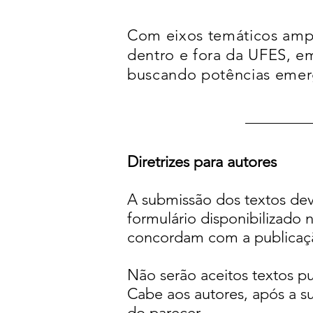
Com eixos temáticos amp
dentro e fora da UFES, 
buscando potências emerg
Diretrizes para autores
A submissão dos textos dev
formulário disponibilizado n
concordam com a publicaçã
Não serão aceitos textos pub
Cabe aos autores, após a s
do parecer.