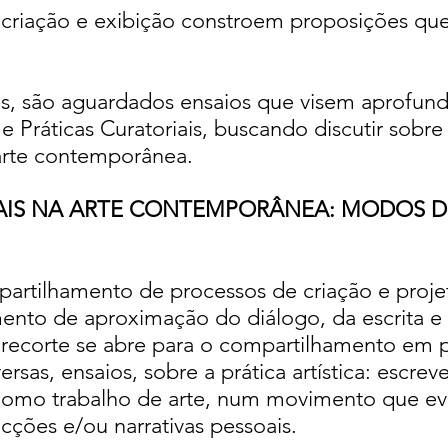
criação e exibição constroem proposições que
, são aguardados ensaios que visem aprofun
 e Práticas Curatoriais, buscando discutir sob
arte contemporânea.
AIS NA ARTE CONTEMPORÂNEA: MODOS DE
mpartilhamento de processos de criação e pro
to de aproximação do diálogo, da escrita e da
 recorte se abre para o compartilhamento em p
ersas, ensaios, sobre a prática artística: escre
 como trabalho de arte, num movimento que ev
ficções e/ou narrativas pessoais.