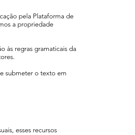
icação pela Plataforma de
smos a propriedade
o às regras gramaticais da
ores.
ve submeter o texto em
uais, esses recursos