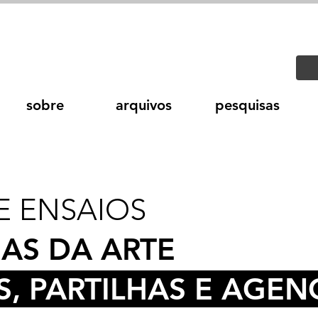
sobre
arquivos
pesquisas
 ENSAIOS
AS DA ARTE
S, PARTILHAS E AGE