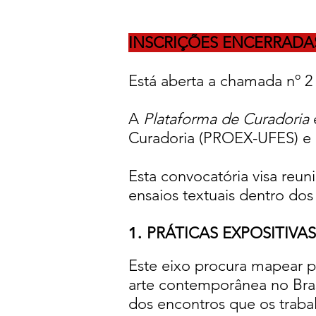
INSCRIÇÕES ENCERRADA
Está aberta a chamada nº 2
A
Plataforma de Curadoria
Curadoria (PROEX-UFES) e 
Esta convocatória visa reun
ensaios textuais dentro dos
1.
PRÁTICAS EXPOSITIVA
Este eixo procura mapear 
arte contemporânea no Brasil
dos encontros que os trabal