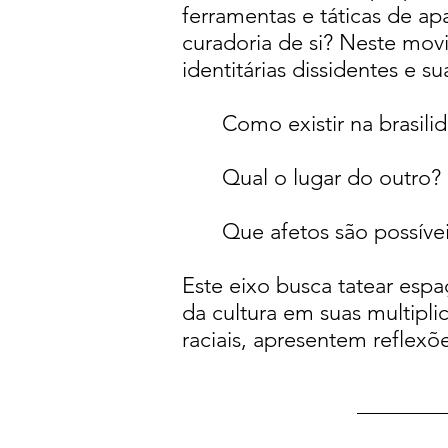
ferramentas e táticas de 
curadoria de si? Neste movim
identitárias dissidentes e s
Como existir na brasili
Qual o lugar do outro?
Que afetos são possívei
Este eixo busca tatear espa
da cultura em suas multipli
raciais, apresentem reflexõ