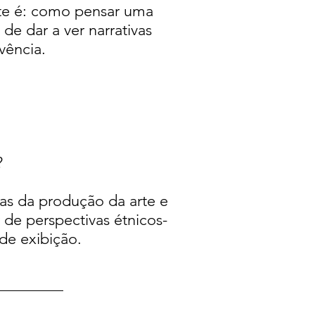
rte é: como pensar uma
de dar a ver narrativas
ivência.
?
cas da produção da arte e
 de perspectivas étnicos-
de exibição.