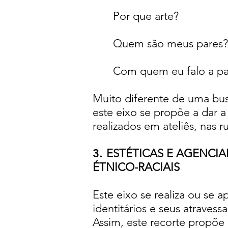
Por que arte?
Quem são meus pares?
Com quem eu falo a par
Muito diferente de uma bu
este eixo se propõe a dar a 
realizados em ateliês, nas 
3.
ESTÉTICAS E AGENCIA
ÉTNICO-RACIAIS
Este eixo se realiza ou se a
identitários e seus atravess
Assim, este recorte propõe 