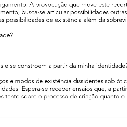
apagamento. A provocação que move este reco
ento, busca-se articular possibilidades outras 
uas possibilidades de existência além da sobrev
dade?
s e se constroem a partir da minha identidade
ços e modos de existência dissidentes sob óti
cidades. Espera-se receber ensaios que, a partir
es tanto sobre o processo de criação quanto o 