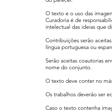
O texto e o uso das imagen
Curadoria é de responsabil
intelectual das ideias que d
Contribuições serão aceita
língua portuguesa ou espan
Serão aceitas coautorias e
nome do conjunto.
O texto deve conter no máx
Os trabalhos deverão ser ed
Caso o texto contenha imag