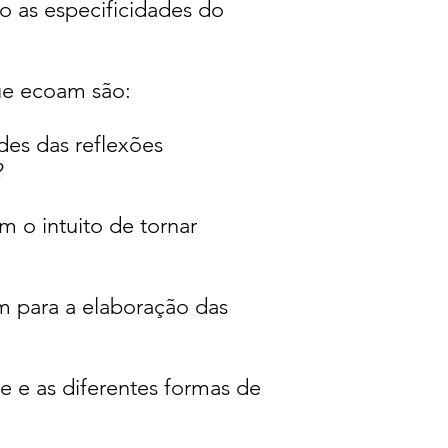
o as especificidades do
que ecoam são:
des das reflexões
 ​
om o intuito de tornar
em para a elaboração das
e e as diferentes formas de