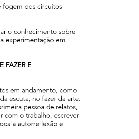
 fogem dos circuitos
dar o conhecimento sobre
re a experimentação em
 FAZER E
jetos em andamento, como
 escuta, no fazer da arte.
rimeira pessoa de relatos,
ver com o trabalho, escrever
oca a autorreflexão e