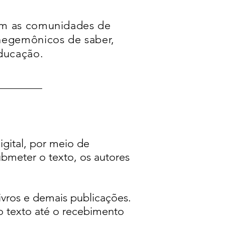
om as comunidades de
hegemônicos de saber,
ducação.
gital, por meio de
ubmeter o texto, os autores
livros e demais publicações.
o texto até o recebimento