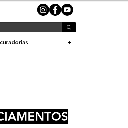
curadorias
+
NCIAMENTOS