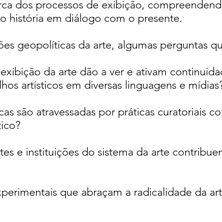
cerca dos processos de exibição, compreendend
do história em diálogo com o presente.
ões geopolíticas da arte, algumas perguntas 
xibição da arte dão a ver e ativam continuida
hos artísticos em diversas linguagens e mídias?
cas são atravessadas por práticas curatoriais c
ico? ​
es e instituições do sistema da arte contribu
xperimentais que abraçam a radicalidade da art