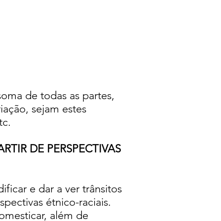
oma de todas as partes,
riação, sejam estes
tc.
RTIR DE PERSPECTIVAS
ficar e dar a ver trânsitos
spectivas étnico-raciais.
domesticar, além de