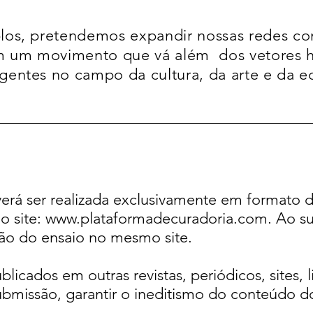
los, pretendemos expandir nossas redes c
em um movimento que vá além dos vetores 
entes no campo da cultura, da arte e da e
erá ser realizada exclusivamente em formato di
o site:
www.plataformadecuradoria.com
. Ao s
o do ensaio no mesmo site.
licados em outras revistas, periódicos, sites, 
ubmissão, garantir o ineditismo do conteúdo d