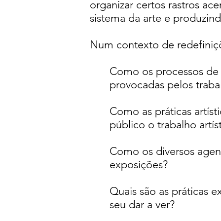
organizar certos rastros a
sistema da arte e produzin
Num contexto de redefiniç
Como os processos de e
provocadas pelos trabal
Como as práticas artísti
público o trabalho artíst
Como os diversos agent
exposições?
Quais são as práticas e
seu dar a ver?