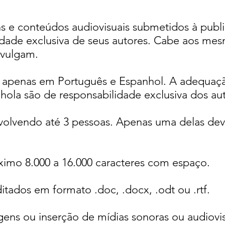
s e conteúdos audiovisuais submetidos à publ
idade exclusiva de seus autores. Cabe aos me
ivulgam.
s apenas em Português e Espanhol. A adequaçã
hola são de responsabilidade exclusiva dos aut
nvolvendo até 3 pessoas. Apenas uma delas de
imo 8.000 a 16.000 caracteres com espaço.
itados em formato .doc, .docx, .odt ou .rtf.
ens ou inserção de mídias sonoras ou audiovis