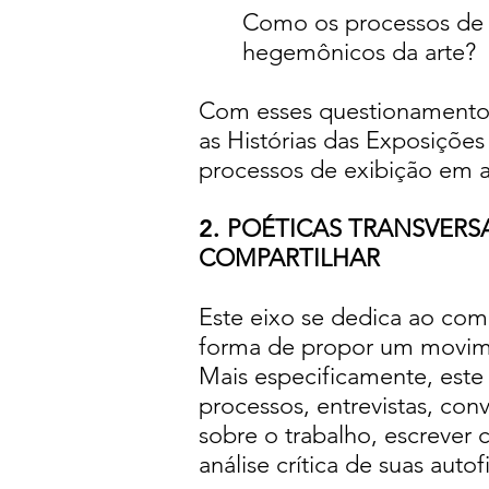
Como os processos de 
hegemônicos da arte?
Com esses questionamentos
as Histórias das Exposições
processos de exibição em 
2.
POÉTICAS TRANSVERS
COMPARTILHAR
Este eixo se dedica ao co
forma de propor um movimen
Mais especificamente, este
processos, entrevistas, conv
sobre o trabalho, escrever
análise crítica de suas auto