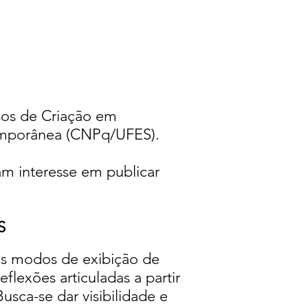
sos de Criação em
emporânea (CNPq/UFES).
am interesse em publicar
S
os modos de exibição de
flexões articuladas a partir
usca-se dar visibilidade e