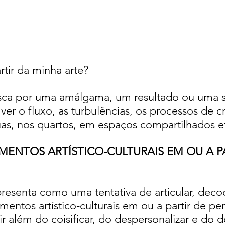
tir da minha arte?
sca por uma amálgama, um resultado ou uma s
ver o fluxo, as turbulências, os processos de c
ruas, nos quartos, em espaços compartilhados e
MENTOS ARTÍSTICO-CULTURAIS EM OU A PA
presenta como uma tentativa de articular, decodi
amentos artístico-culturais em ou a partir de per
ir além do coisificar, do despersonalizar e do 