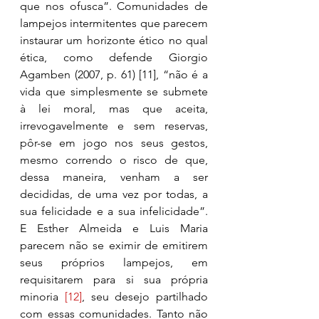
que nos ofusca”. Comunidades de 
lampejos intermitentes que parecem 
instaurar um horizonte ético no qual 
ética, como defende Giorgio 
Agamben (2007, p. 61) 
[11]
, “não é a 
vida que simplesmente se submete 
à lei moral, mas que aceita, 
irrevogavelmente e sem reservas, 
pôr-se em jogo nos seus gestos, 
mesmo correndo o risco de que, 
dessa maneira, venham a ser 
decididas, de uma vez por todas, a 
sua felicidade e a sua infelicidade”. 
E Esther Almeida e Luis Maria 
parecem não se eximir de emitirem 
seus próprios lampejos, em 
requisitarem para si sua própria 
minoria 
[12]
, seu desejo partilhado 
com essas comunidades. Tanto não 