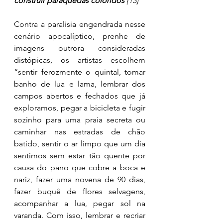
construir paraquedas coloridos 
[13]
Contra a paralisia engendrada nesse 
cenário apocalíptico, prenhe de 
imagens outrora consideradas 
distópicas, os artistas escolhem 
“sentir ferozmente o quintal, tomar 
banho de lua e lama, lembrar dos 
campos abertos e fechados que já 
exploramos, pegar a bicicleta e fugir 
sozinho para uma praia secreta ou 
caminhar nas estradas de chão 
batido, sentir o ar limpo que um dia 
sentimos sem estar tão quente por 
causa do pano que cobre a boca e 
nariz, fazer uma novena de 90 dias, 
fazer buquê de flores selvagens, 
acompanhar a lua, pegar sol na 
varanda. Com isso, lembrar e recriar 