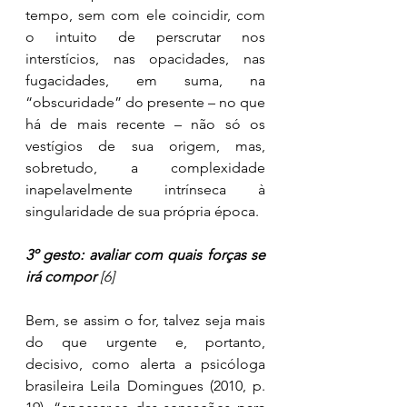
tempo, sem com ele coincidir, com 
o intuito de perscrutar nos 
interstícios, nas opacidades, nas 
fugacidades, em suma, na 
“obscuridade” do presente – no que 
há de mais recente – não só os 
vestígios de sua origem, mas, 
sobretudo, a complexidade 
inapelavelmente intrínseca à 
singularidade de sua própria época.
3º gesto: avaliar com quais forças se 
irá compor 
[6]
Bem, se assim o for, talvez seja mais 
do que urgente e, portanto, 
decisivo, como alerta a psicóloga 
brasileira Leila Domingues (2010, p. 