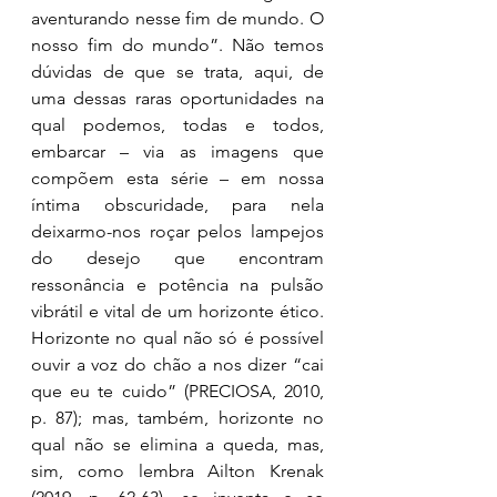
aventurando nesse fim de mundo. O 
nosso fim do mundo”. Não temos 
dúvidas de que se trata, aqui, de 
uma dessas raras oportunidades na 
qual podemos, todas e todos, 
embarcar – via as imagens que 
compõem esta série – em nossa 
íntima obscuridade, para nela 
deixarmo-nos roçar pelos lampejos 
do desejo que encontram 
ressonância e potência na pulsão 
vibrátil e vital de um horizonte ético. 
Horizonte no qual não só é possível 
ouvir a voz do chão a nos dizer “cai 
que eu te cuido” (PRECIOSA, 2010, 
p. 87); mas, também, horizonte no 
qual não se elimina a queda, mas, 
sim, como lembra Ailton Krenak 