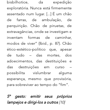
bisbilhotice, da expedição 
exploratória. Nunca está firmemente 
assentado num lugar. [...] É um chão 
de farras, de ambulação, de 
perquirição. Chão de piruetas, de 
extravagâncias, onde se investigam e 
inventam formas de caminhar, 
modos de viver” (Ibid., p. 87). Chão 
ético-estético-político que, apesar 
de tudo – das mortes, dos 
adoecimentos, das destituições e 
das destruições em curso – 
possibilita vislumbrar alguma 
esperança, mesmo que provisória, 
para sobreviver ao tempo do “fim”. 
5º gesto: emitir seus próprios 
lampejos e dirigi-los a outros 
[10]