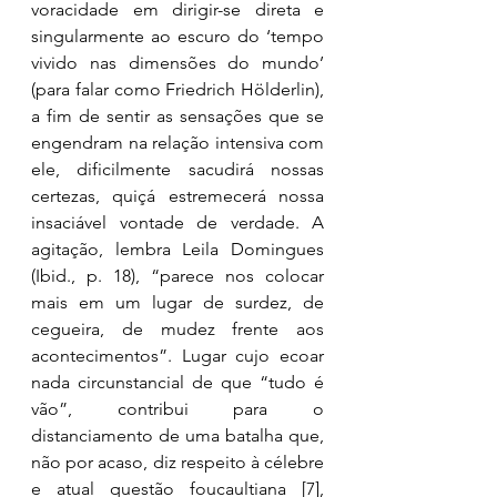
voracidade em dirigir-se direta e 
singularmente ao escuro do ‘tempo 
vivido nas dimensões do mundo’ 
(para falar como Friedrich Hölderlin), 
a fim de sentir as sensações que se 
engendram na relação intensiva com 
ele, dificilmente sacudirá nossas 
certezas, quiçá estremecerá nossa 
insaciável vontade de verdade. A 
agitação, lembra Leila Domingues 
(Ibid., p. 18), “parece nos colocar 
mais em um lugar de surdez, de 
cegueira, de mudez frente aos 
acontecimentos”. Lugar cujo ecoar 
nada circunstancial de que “tudo é 
vão”, contribui para o 
distanciamento de uma batalha que, 
não por acaso, diz respeito à célebre 
e atual questão foucaultiana 
[7]
, 