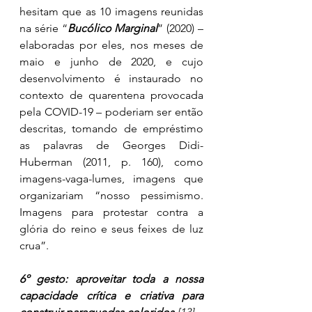
hesitam que as 10 imagens reunidas 
na série “
Bucólico Marginal
” (2020) – 
elaboradas por eles, nos meses de 
maio e junho de 2020, e cujo 
desenvolvimento é instaurado no 
contexto de quarentena provocada 
pela COVID-19 – poderiam ser então 
descritas, tomando de empréstimo 
as palavras de Georges Didi-
Huberman (2011, p. 160), como 
imagens-vaga-lumes, imagens que 
organizariam “nosso pessimismo. 
Imagens para protestar contra a 
glória do reino e seus feixes de luz 
crua”. 
6º gesto: aproveitar toda a nossa 
capacidade crítica e criativa para 