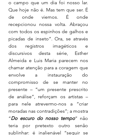
o campo que um dia foi nosso lar. 
Que hoje não é. Mas tem que ser. É 
de onde viemos. É onde 
recepcionou nossa volta. Abraçou 
com todos os espinhos de galhos e 
picadas de inseto”. Ora, se através 
dos registros imagéticos e 
discursivos desta série, Esther 
Almeida e Luis Maria parecem nos 
chamar atenção para a coragem que 
envolve a instauração do 
compromisso de se manter no 
presente – “um presente prescrito 
de análise”, reforçam os artistas – 
para nele atrevermo-nos a “criar 
moradas nas contradições”; a mostra 
“
Do escuro do nosso tempo
” não 
teria por pretexto outro senão 
sublinhar: é inalienável “seguir se 