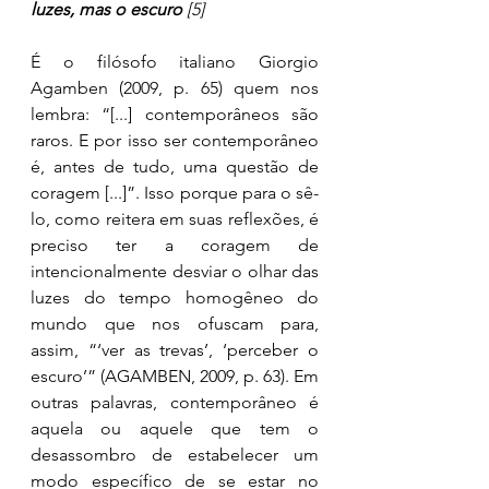
luzes, mas o escuro 
[5]
É o filósofo italiano Giorgio 
Agamben (2009, p. 65) quem nos 
lembra: “[...] contemporâneos são 
raros. E por isso ser contemporâneo 
é, antes de tudo, uma questão de 
coragem [...]”. Isso porque para o sê-
lo, como reitera em suas reflexões, é 
preciso ter a coragem de 
intencionalmente desviar o olhar das 
luzes do tempo homogêneo do 
mundo que nos ofuscam para, 
assim, “‘ver as trevas’, ‘perceber o 
escuro’” (AGAMBEN, 2009, p. 63). Em 
outras palavras, contemporâneo é 
aquela ou aquele que tem o 
desassombro de estabelecer um 
modo específico de se estar no 