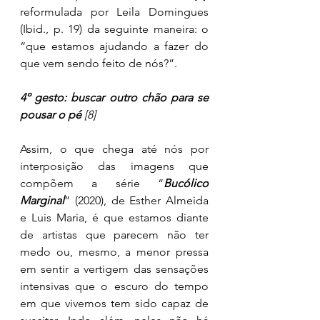
reformulada por Leila Domingues 
(Ibid., p. 19) da seguinte maneira: o 
“que estamos ajudando a fazer do 
que vem sendo feito de nós?”.
4º gesto: buscar outro chão para se 
pousar o pé 
[8]
Assim, o que chega até nós por 
interposição das imagens que 
compõem a série “
Bucólico 
Marginal
” (2020), de Esther Almeida 
e Luis Maria, é que estamos diante 
de artistas que parecem não ter 
medo ou, mesmo, a menor pressa 
em sentir a vertigem das sensações 
intensivas que o escuro do tempo 
em que vivemos tem sido capaz de 