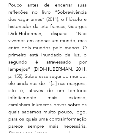
Pouco antes de encerrar suas 
reflexões no livro “Sobrevivência 
dos vaga-lumes” (2011), o filósofo e 
historiador da arte francês, Georges 
Didi-Huberman, dispara: “Não 
vivemos em apenas um mundo, mas 
entre dois mundos pelo menos. O 
primeiro está inundado de luz, o 
segundo é atravessado por 
lampejos” (DIDI-HUBERMAN, 2011, 
p. 155). Sobre esse segundo mundo, 
ele ainda nos diz: “[...] nas margens, 
isto é, através de um território 
infinitamente mais extenso, 
caminham inúmeros povos sobre os 
quais sabemos muito pouco, logo, 
para os quais uma contrainformação 
parece sempre mais necessária. 