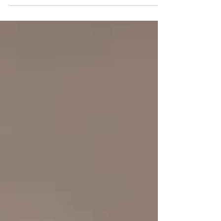
Nunes e Thiago Choas