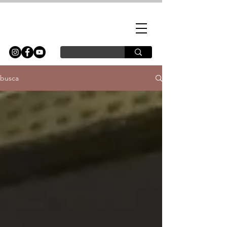
busca