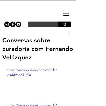
Conversas sobre
curadoria com Fernando
Velázquez
https://www.youtube.com/watch?
v=uMVnb8TU8l0
https://www.youtube.com/watch?