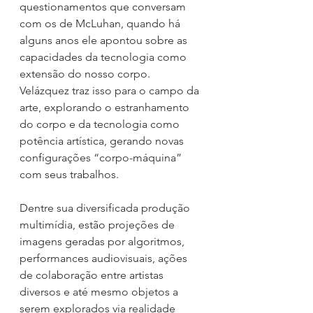
questionamentos que conversam 
com os de McLuhan, quando há 
alguns anos ele apontou sobre as 
capacidades da tecnologia como 
extensão do nosso corpo. 
Velázquez traz isso para o campo da 
arte, explorando o estranhamento 
do corpo e da tecnologia como 
potência artística, gerando novas 
configurações “corpo-máquina” 
com seus trabalhos.
Dentre sua diversificada produção 
multimídia, estão projeções de 
imagens geradas por algoritmos, 
performances audiovisuais, ações 
de colaboração entre artistas 
diversos e até mesmo objetos a 
serem explorados via realidade 