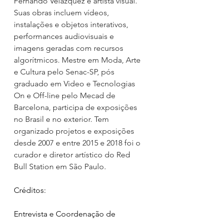
Fernando Velázquez é artista visual. 
Suas obras incluem vídeos, 
instalações e objetos interativos, 
performances audiovisuais e 
imagens geradas com recursos 
algorítmicos. Mestre em Moda, Arte 
e Cultura pelo Senac-SP, pós 
graduado em Video e Tecnologias 
On e Off-line pelo Mecad de 
Barcelona, participa de exposições 
no Brasil e no exterior. Tem 
organizado projetos e exposições 
desde 2007 e entre 2015 e 2018 foi o 
curador e diretor artístico do Red 
Bull Station em São Paulo.
Créditos:  
Entrevista e Coordenação de 