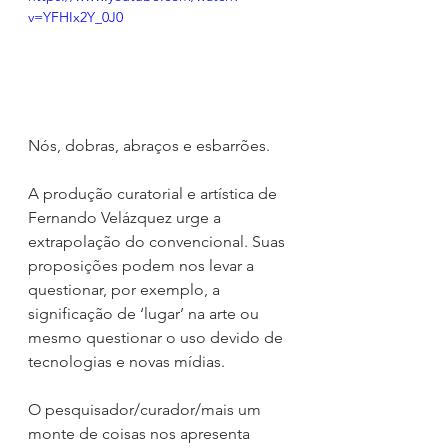
v=YFHIx2Y_0J0
Nós, dobras, abraços e esbarrões.
A produção curatorial e artística de 
Fernando Velázquez urge a 
extrapolação do convencional. Suas 
proposições podem nos levar a 
questionar, por exemplo, a 
significação de ‘lugar’ na arte ou 
mesmo questionar o uso devido de 
tecnologias e novas mídias.
O pesquisador/curador/mais um 
monte de coisas nos apresenta 