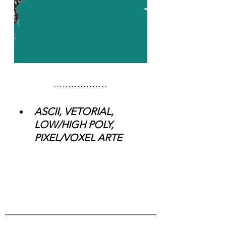
ASCII, VETORIAL, 
LOW/HIGH POLY, 
PIXEL/VOXEL ARTE