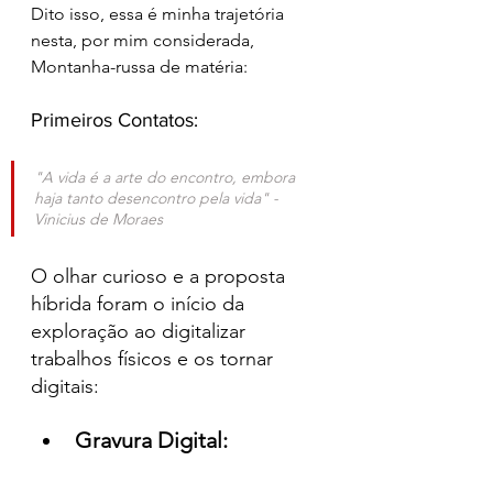
Dito isso, essa é minha trajetória 
nesta, por mim considerada, 
Montanha-russa de matéria:
Primeiros Contatos:
"A vida é a arte do encontro, embora 
haja tanto desencontro pela vida" - 
Vinicius de Moraes
O olhar curioso e a proposta 
híbrida foram o início da 
exploração ao digitalizar 
trabalhos físicos e os tornar 
digitais:
Gravura Digital: