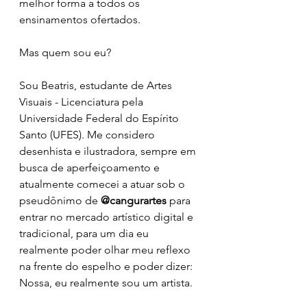
melhor forma a todos os 
ensinamentos ofertados.
Mas quem sou eu? 
Sou Beatris, estudante de Artes 
Visuais - Licenciatura pela 
Universidade Federal do Espírito 
Santo (UFES). Me considero 
desenhista e ilustradora, sempre em 
busca de aperfeiçoamento e 
atualmente comecei a atuar sob o 
pseudônimo de 
@cangurartes
 para 
entrar no mercado artístico digital e 
tradicional, para um dia eu 
realmente poder olhar meu reflexo 
na frente do espelho e poder dizer: 
Nossa, eu realmente sou um artista. 