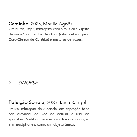
Caminho
, 2025, Marilia Agnêr
2 minutos, .mp3, mixagens com a música "Sujeito 
de sorte" do cantor Belchior (interpretado pelo 
Coro Cênico de Curitiba) e misturas de vozes.
SINOPSE
Poluição Sonora
, 2025, Taina Rangel
2m48s, mixagem de 3 canais, em captação feita 
por gravador de voz do celular e uso do 
aplicativo Audition para edição. Para reprodução 
em headphones, como um objeto único.