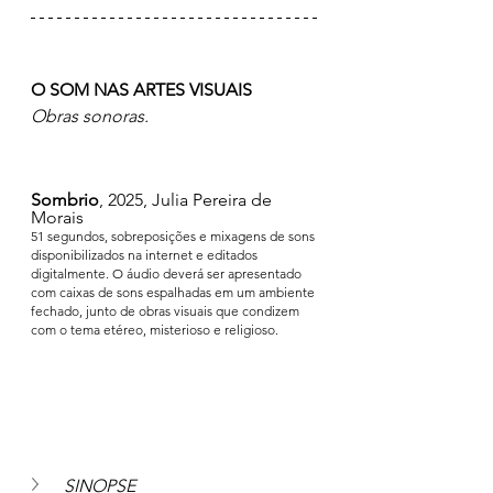
O SOM NAS ARTES VISUAIS
Obras sonoras.
Sombrio
, 2025, Julia Pereira de 
Morais
51 segundos, sobreposições e mixagens de sons 
disponibilizados na internet e editados 
digitalmente. O áudio deverá ser apresentado 
com caixas de sons espalhadas em um ambiente 
fechado, junto de obras visuais que condizem 
com o tema etéreo, misterioso e religioso.
SINOPSE