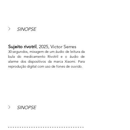
SINOPSE
Sujeito rivotril
, 2025, Victor Serres
30 segundos, mixagem de um áudio de leitura da 
bula do medicamento Rivotril e o áudio de 
alarme dos dispositivos da marca Xiaomi. Para 
reprodução digital com uso de fones de ouvido.
SINOPSE