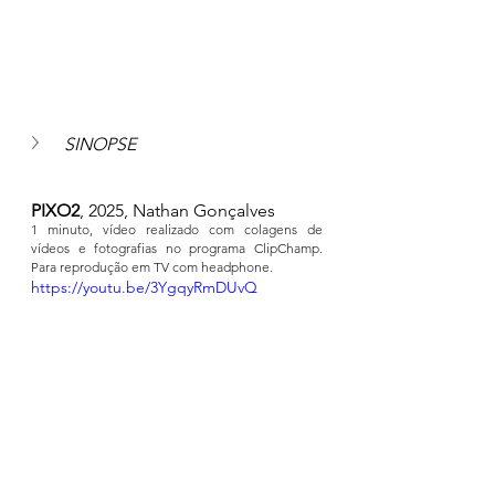
SINOPSE
PIXO2
, 2025, Nathan Gonçalves
1 minuto, vídeo realizado com colagens de 
vídeos e fotografias no programa ClipChamp. 
Para reprodução em TV com headphone.
https://youtu.be/3YgqyRmDUvQ
SINOPSE