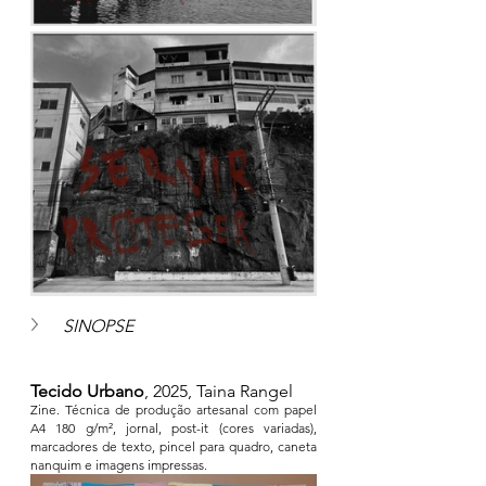
SINOPSE
Tecido Urbano
, 2025, Taina Rangel
Zine. Técnica de produção artesanal com papel 
A4 180 g/m², jornal, post-it (cores variadas), 
marcadores de texto, pincel para quadro, caneta 
nanquim e imagens impressas.