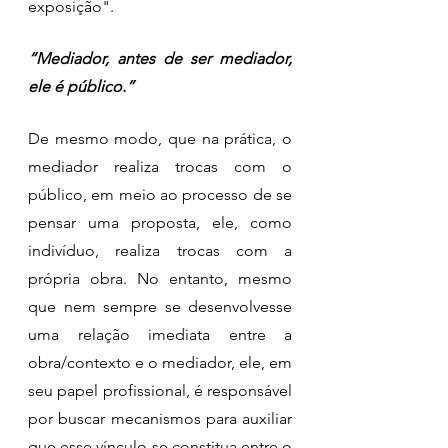
exposição".
“Mediador, antes de ser mediador, 
ele é público.”
De mesmo modo, que na prática, o 
mediador realiza trocas com o 
público, em meio ao processo de se 
pensar uma proposta, ele, como 
indivíduo, realiza trocas com a 
própria obra. No entanto, mesmo 
que nem sempre se desenvolvesse 
uma relação imediata entre a 
obra/contexto e o mediador, ele, em 
seu papel profissional, é responsável 
por buscar mecanismos para auxiliar 
que esse vínculo se constitua entre o 